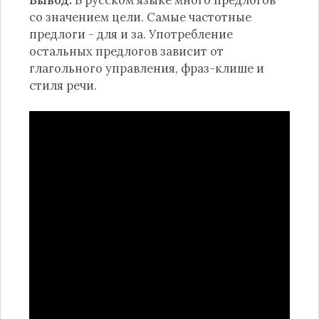
со значением цели. Самые частотные
предлоги - для и за. Употребление
остальных предлогов зависит от
глагольного управления, фраз-клише и
стиля речи.