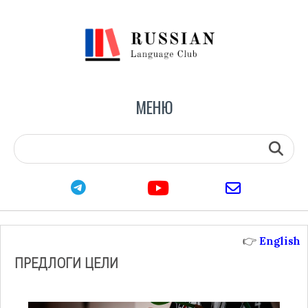
МЕНЮ
youtube
telegram
email
👉
English
ПРЕДЛОГИ ЦЕЛИ