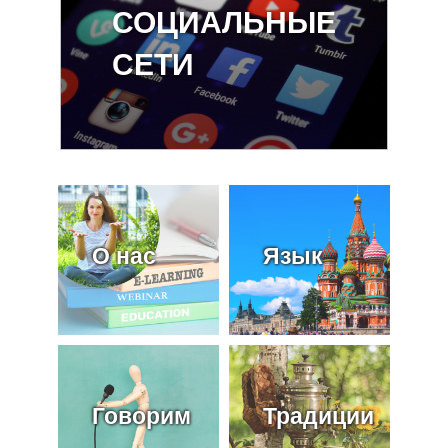
СОЦИАЛЬНЫЕ
СЕТИ
О нас
Язык
Говорим
Традиции