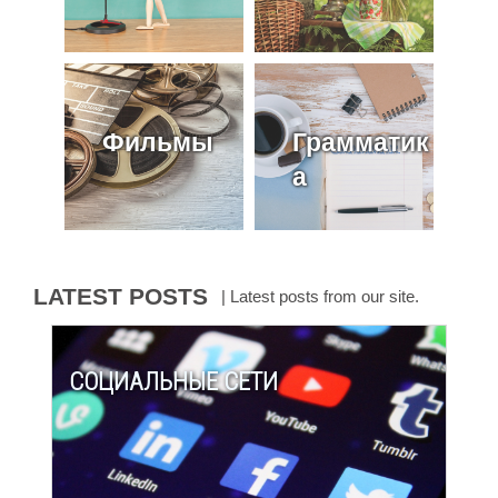
Фильмы
Грамматик
а
LATEST POSTS
| Latest posts from our site.
СОЦИАЛЬНЫЕ СЕТИ
grammar notebook
More »