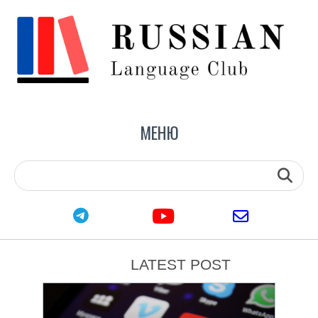
МЕНЮ
youtube
telegram
email
LATEST POST