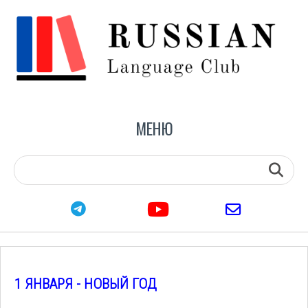
МЕНЮ
youtube
telegram
email
1 ЯНВАРЯ - НОВЫЙ ГОД