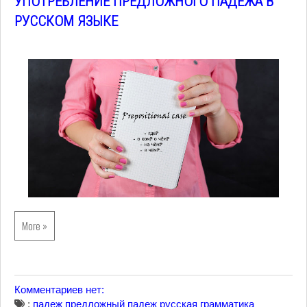
УПОТРЕБЛЕНИЕ ПРЕДЛОЖНОГО ПАДЕЖА В
РУССКОМ ЯЗЫКЕ
More »
Комментариев нет:
:
падеж
предложный падеж
русская грамматика