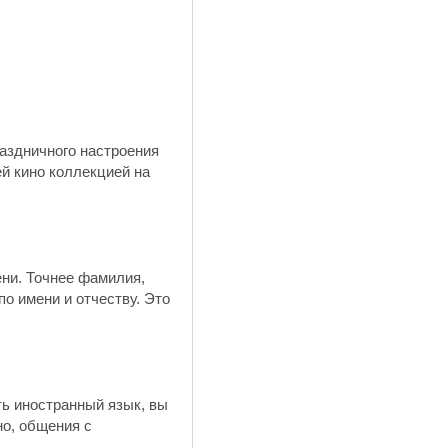
аздничного настроения
й кино коллекцией на
ени. Точнее фамилия,
о имени и отчеству. Это
ть иностранный язык, вы
но, общения с