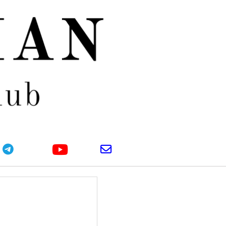
youtube
telegram
email