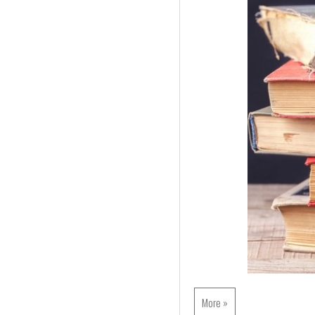
More »