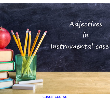
cases course