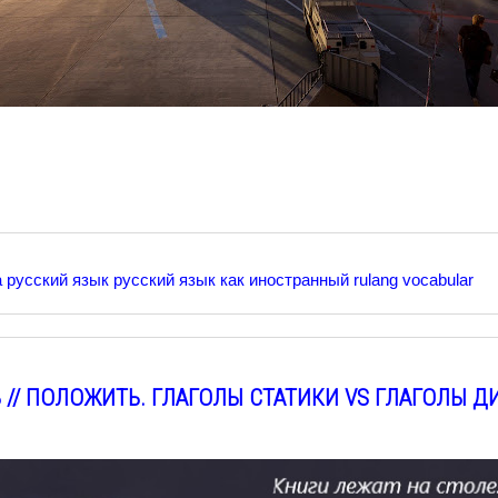
а
русский язык
русский язык как иностранный
rulang vocabular
 // ПОЛОЖИТЬ. ГЛАГОЛЫ СТАТИКИ VS ГЛАГОЛЫ 