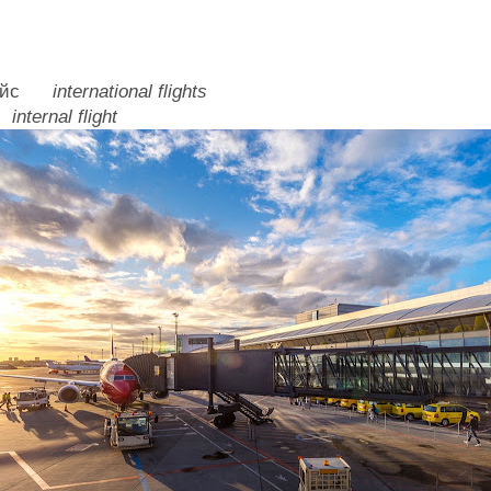
 рейс
international flights
йс
internal flight