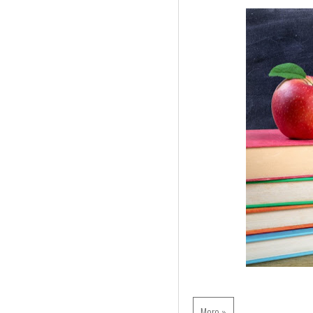
More »