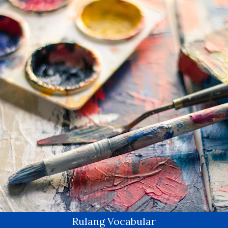
Rulang Vocabular