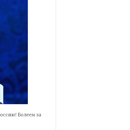
оссию! Болеем за