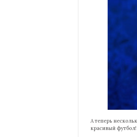
А теперь несколь
красивый футбол!