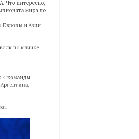
А. Что интересно,
емпионата мира по
х Европы и Азии
волк по кличке
о 4 команды.
 Аргентина,
ве.