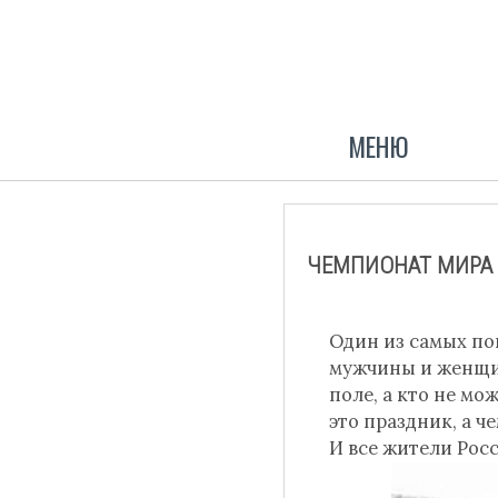
МЕНЮ
ЧЕМПИОНАТ МИРА 
Один из самых поп
мужчины и женщин
поле, а кто не мо
это праздник, а 
И все жители Росс