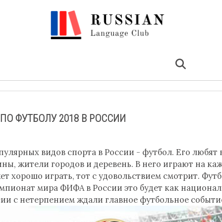
ПО ФУТБОЛУ 2018 В РОССИИ
улярных видов спорта в России - футбол. Его любят 
ы, жители городов и деревень. В него играют на ка
жет хорошо играть, тот с удовольствием смотрит. Фут
чемпионат мира ФИФА в России это будет как национа
ии с нетерпением ждали главное футбольное событие.