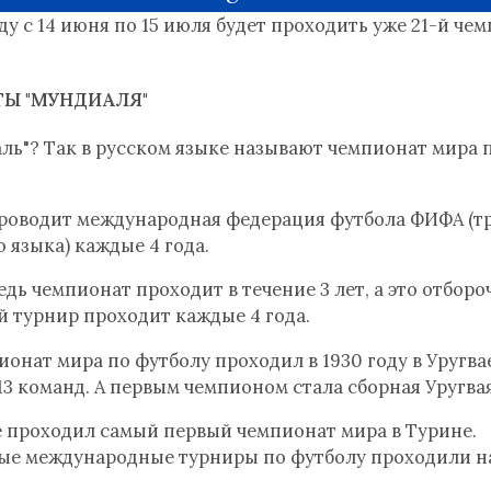
оду с 14 июня по 15 июля будет проходить уже 21-й че
ТЫ "МУНДИАЛЯ"
аль"? Так в русском языке называют чемпионат мира 
.
роводит международная федерация футбола ФИФА (т
 языка) каждые 4 года.
Ведь чемпионат проходит в течение 3 лет, а это отбор
 турнир проходит каждые 4 года.
онат мира по футболу проходил в 1930 году в Уругвае 
13 команд. А первым чемпионом стала сборная Уругвая
же проходил самый первый чемпионат мира в Турине.
рвые международные турниры по футболу проходили 