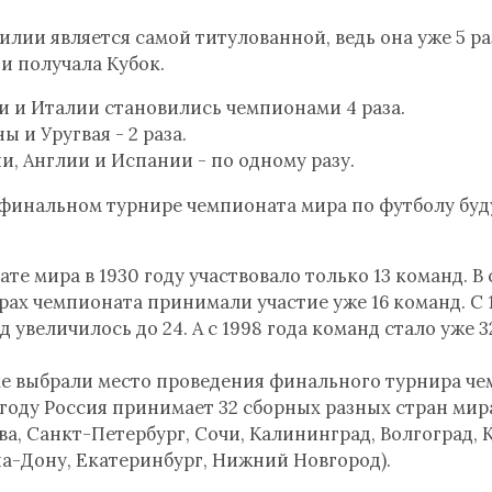
илии является самой титулованной, ведь она уже 5 р
и получала Кубок.
 и Италии становились чемпионами 4 раза.
 и Уругвая - 2 раза.
и, Англии и Испании - по одному разу.
в финальном турнире чемпионата мира по футболу буд
те мира в 1930 году участвовало только 13 команд. 
ах чемпионата принимали участие уже 16 команд. С 
 увеличилось до 24. А с 1998 года команд стало уже 3
хе выбрали место проведения финального турнира ч
8 году Россия принимает 32 сборных разных стран мир
ква, Санкт-Петербург, Сочи, Калининград, Волгоград, 
на-Дону, Екатеринбург, Нижний Новгород).