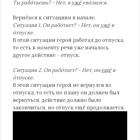
Ты рабо́таешь? - Нет, я
уже́
уво́лился.
Вернёмся к ситуациям в начале.
Ситуация 1.
Он рабо́тает? - Нет, он
уже́
в
о́тпуске.
В этой ситуации герой работал до отпуска,
то есть к моменту речи уже началось
другое действие - отпуск.
Ситуация 2.
Он рабо́тает? - Нет, он
ещё
в
о́тпуске.
В этой ситуации герой не вернулся из
отпуска, то есть по плану он должен был
вернуться, действие должно было
закончиться, но отпуск ещё продолжается.