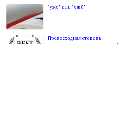
"уже" или "ещё"
Превосходная степень
прилагательных (суперлатив)
Идиомы с цветами
Предлоги цели
Социальные сети