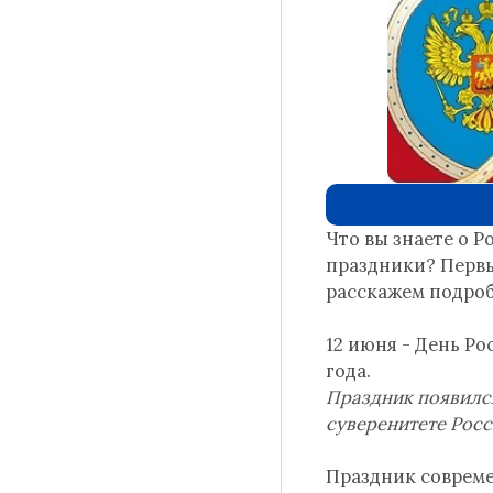
Что вы знаете о 
праздники? Первые
расскажем подроб
12 июня - День Ро
года.
Праздник появился
суверенитете Росс
Праздник совреме