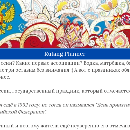
Rulang Planner
России? Какие первые ассоциации? Водка, матрёшка, 
 три оставим без внимания :) А вот о праздниках об
нее.
ссии, государственный праздник, который отмечается
 ещё в 1992 году, но тогда он назывался "День приняти
ийской Федерации".
нный и поэтому жители ещё неуверенно его отмечают