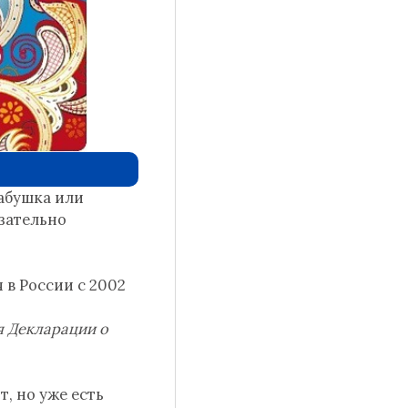
бабушка или
язательно
 в России с 2002
я Декларации о
, но уже есть